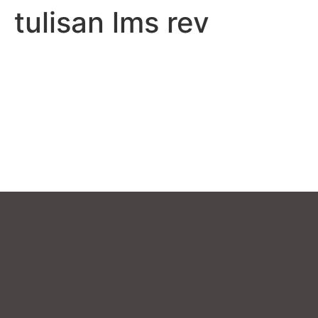
tulisan lms rev