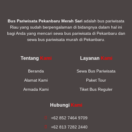
Bus Pariwisata Pekanbaru Merah Sari
adalah bus pariwisata
Riau yang sudah berpengalaman di bidangnya dalam hal ini
bagi Anda yang mencari sewa bus pariwisata di Pekanbaru dan
sewa bus pariwisata murah di Pekanbaru.
Tentang
Kami
Layanan
Kami
Beranda
Sewa Bus Pariwisata
Alamat Kami
Paket Tour
Armada Kami
Tiket Bus Reguler
Hubungi
Kami
+62 852 7464 9709
+62 813 7282 2440