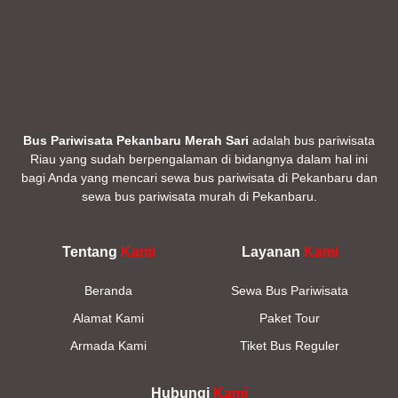
Bus Pariwisata Pekanbaru Merah Sari
adalah bus pariwisata
Riau yang sudah berpengalaman di bidangnya dalam hal ini
bagi Anda yang mencari sewa bus pariwisata di Pekanbaru dan
sewa bus pariwisata murah di Pekanbaru.
Tentang
Kami
Layanan
Kami
Beranda
Sewa Bus Pariwisata
Alamat Kami
Paket Tour
Armada Kami
Tiket Bus Reguler
Hubungi
Kami