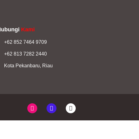
Hubungi
Kami
+62 852 7464 9709
+62 813 7282 2440
Kota Pekanbaru, Riau