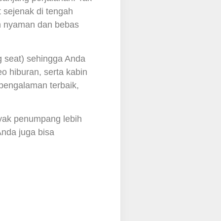
at sejenak di tengah
bih nyaman dan bebas
ng seat) sehingga Anda
o hiburan, serta kabin
pengalaman terbaik,
nyak penumpang lebih
Anda juga bisa