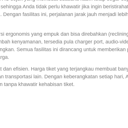
, sehingga Anda tidak perlu khawatir jika ingin beristirah
Dengan fasilitas ini, perjalanan jarak jauh menjadi le
ursi ergonomis yang empuk dan bisa direbahkan (reclini
mbah kenyamanan, tersedia pula charger port, audio-vide
kan. Semua fasilitas ini dirancang untuk memberikan 
rga.
t dan efisien. Harga tiket yang terjangkau membuat ba
n transportasi lain. Dengan keberangkatan setiap hari, 
 tanpa khawatir kehabisan tiket.