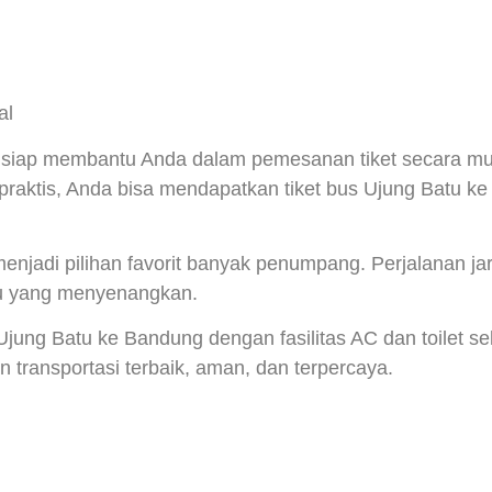
al
ga siap membantu Anda dalam pemesanan tiket secara mu
raktis, Anda bisa mendapatkan tiket bus Ujung Batu ke
enjadi pilihan favorit banyak penumpang. Perjalanan jara
ru yang menyenangkan.
 Ujung Batu ke Bandung dengan fasilitas AC dan toilet 
 transportasi terbaik, aman, dan terpercaya.