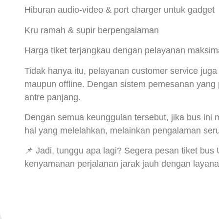
Hiburan audio-video & port charger untuk gadget
Kru ramah & supir berpengalaman
Harga tiket terjangkau dengan pelayanan maksim
Tidak hanya itu, pelayanan customer service ju
maupun offline. Dengan sistem pemesanan yang p
antre panjang.
Dengan semua keunggulan tersebut, jika bus ini m
hal yang melelahkan, melainkan pengalaman se
📌 Jadi, tunggu apa lagi? Segera pesan tiket bus
kenyamanan perjalanan jarak jauh dengan layanan