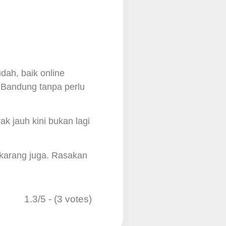
dah, baik online
 Bandung tanpa perlu
k jauh kini bukan lagi
sekarang juga. Rasakan
1.3/5 - (3 votes)