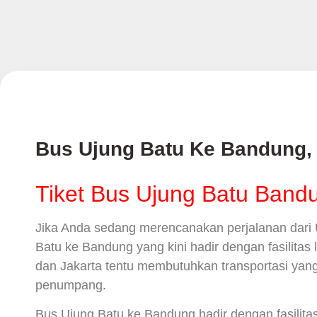
Bus Ujung Batu Ke Bandung,
Tiket Bus Ujung Batu Band
Jika Anda sedang merencanakan perjalanan dari 
Batu ke Bandung yang kini hadir dengan fasilit
dan Jakarta tentu membutuhkan transportasi yang
penumpang.
Bus Ujung Batu ke Bandung hadir dengan fasilita