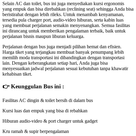
Selain AC dan toilet, bus ini juga menyediakan kursi ergonomis
yang empuk dan bisa direbahkan (reclining seat) sehingga Anda bisa
beristirahat dengan lebih rileks. Untuk menambah kenyamanan,
tersedia pula charger port, audio-video hiburan, serta kabin luas
yang membuat perjalanan semakin menyenangkan. Semua fasilitas
ini dirancang untuk memberikan pengalaman terbaik, baik untuk
perjalanan bisnis maupun liburan keluarga.
Perjalanan dengan bus juga menjadi pilihan hemat dan efisien.
Harga tiket yang terjangkau membuat banyak penumpang lebih
memilih moda transportasi ini dibandingkan dengan transportasi
lain. Dengan keberangkatan setiap hari, Anda juga bisa
menyesuaikan jadwal perjalanan sesuai kebutuhan tanpa khawatir
kehabisan tiket.
👉 Keunggulan Bus ini :
Fasilitas AC dingin & toilet bersih di dalam bus
Kursi luas dan empuk yang bisa di rebahkan
Hiburan audio-video & port charger untuk gadget
Kru ramah & supir berpengalaman