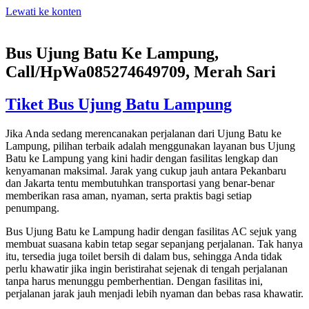
Lewati ke konten
Bus Ujung Batu Ke Lampung,
Call/HpWa085274649709, Merah Sari
Tiket Bus Ujung Batu Lampung
Jika Anda sedang merencanakan perjalanan dari Ujung Batu ke
Lampung, pilihan terbaik adalah menggunakan layanan bus Ujung
Batu ke Lampung yang kini hadir dengan fasilitas lengkap dan
kenyamanan maksimal. Jarak yang cukup jauh antara Pekanbaru
dan Jakarta tentu membutuhkan transportasi yang benar-benar
memberikan rasa aman, nyaman, serta praktis bagi setiap
penumpang.
Bus Ujung Batu ke Lampung hadir dengan fasilitas AC sejuk yang
membuat suasana kabin tetap segar sepanjang perjalanan. Tak hanya
itu, tersedia juga toilet bersih di dalam bus, sehingga Anda tidak
perlu khawatir jika ingin beristirahat sejenak di tengah perjalanan
tanpa harus menunggu pemberhentian. Dengan fasilitas ini,
perjalanan jarak jauh menjadi lebih nyaman dan bebas rasa khawatir.