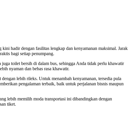
kini hadir dengan fasilitas lengkap dan kenyamanan maksimal. Jarak
aktis bagi setiap penumpang.
juga toilet bersih di dalam bus, sehingga Anda tidak perlu khawatir
 lebih nyaman dan bebas rasa khawatir.
hat dengan lebih rileks. Untuk menambah kenyamanan, tersedia pula
emberikan pengalaman terbaik, baik untuk perjalanan bisnis maupun
ang lebih memilih moda transportasi ini dibandingkan dengan
an tiket.