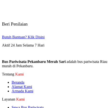
Beri Penilaian
Butuh Bantuan? Klik Disini
Aktif 24 Jam Selama 7 Hari
Bus Pariwisata Pekanbaru Merah Sari
adalah bus pariwisata Riau
murah di Pekanbaru.
Tentang
Kami
Beranda
Alamat Kami
Armada Kami
Layanan
Kami
Sewa Bus Pariwisata