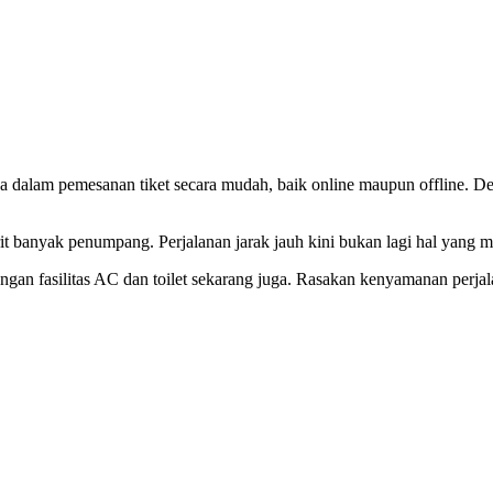
a dalam pemesanan tiket secara mudah, baik online maupun offline. D
orit banyak penumpang. Perjalanan jarak jauh kini bukan lagi hal yan
ngan fasilitas AC dan toilet sekarang juga. Rasakan kenyamanan perjal