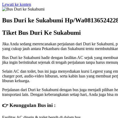
Lewati ke konten
Bus Duri ke Sukabumi Hp/Wa0813652422
Tiket Bus Duri Ke Sukabumi
Jika Anda sedang merencanakan perjalanan dari Duri ke Sukabumi, p
yang cukup jauh antara Pekanbaru dan Sukabumi tentu membutuhkan t
Bus Duri ke Sukabumi hadir dengan fasilitas AC sejuk yang membuat su
jika ingin beristirahat sejenak di tengah perjalanan tanpa harus menu
Selain AC dan toilet, bus ini juga menyediakan kursi Legrest yang em
charger port, audio-video hiburan, serta kabin luas yang membuat p
liburan keluarga.
Perjalanan dari Duri ke Sukabumi dengan bus juga menjadi pilihan h
transportasi lain. Dengan keberangkatan setiap hari, Anda juga bisa 
👉 Keunggulan Bus ini :
Fasilitas AC dingin & toilet bersih di dalam bus