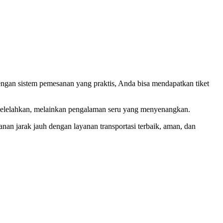
engan sistem pemesanan yang praktis, Anda bisa mendapatkan tiket
g melelahkan, melainkan pengalaman seru yang menyenangkan.
anan jarak jauh dengan layanan transportasi terbaik, aman, dan