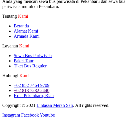
Anda yang mencari sewa bus pariwisata di Pekanbaru dan sewa bus
pariwisata murah di Pekanbaru.
Tentang
Kami
Beranda
Alamat Kami
Armada Kami
Layanan
Kami
Sewa Bus Pariwisata
Paket Tour
Tiket Bus Reguler
Hubungi
Kami
+62 852 7464 9709
+62 813 7282 2440
Kota Pekanbaru, Riau
Copyright © 2021
Lintasan Merah Sari
. All rights reserved.
Instagram
Facebook
Youtube