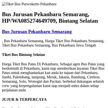
Lewati
ke
konten
Bus Jurusan Pekanbaru Semarang,
HP/WA085274649709, Bintang Selatan
Bus Jurusan Pekanbaru Semarang
, Bus Pekanbaru Semarang, Harga Tiket Bus Pekanbaru Semarang,
Tiket Bus Pekanbaru Semarang, Bus Pekanbaru Jawa Tengah
Tiket Bus Bintang Selatan
Harga Tiket Bus Patas Di Pekanbaru, Sebagai agen Bus Patas yang
berdomisili di Pekanbaru, kami siap memberikan layanan Tiket Bus
Patas untuk menghantarkan kan anda ke tujuan dari Pekanbaru,
Jambi, Palembang, lampung, Merak, Jakarta, Bandung, Cirebon,
Semarang, Solo, Wonogiri dan Pacitan. berbekal dukungan seluruh
crew yang berpengalaman kami siap menjadi mitra dalam setiap
perjalanan anda
JUJUR & TERPERCAYA