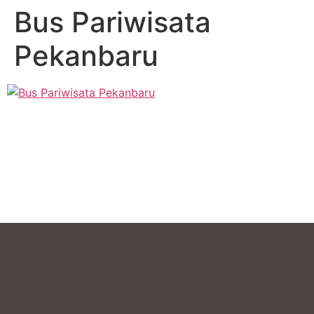
Bus Pariwisata
Pekanbaru