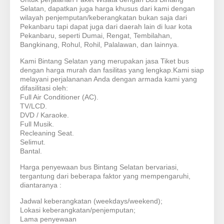
Selatan, dapatkan juga harga khusus dari kami dengan
wilayah penjemputan/keberangkatan bukan saja dari
Pekanbaru tapi dapat juga dari daerah lain di luar kota
Pekanbaru, seperti Dumai, Rengat, Tembilahan,
Bangkinang, Rohul, Rohil, Palalawan, dan lainnya.
Kami Bintang Selatan yang merupakan jasa Tiket bus
dengan harga murah dan fasilitas yang lengkap.Kami siap
melayani perjalananan Anda dengan armada kami yang
difasilitasi oleh:
Full Air Conditioner (AC).
TV/LCD.
DVD / Karaoke.
Full Musik.
Recleaning Seat.
Selimut.
Bantal.
Harga penyewaan bus Bintang Selatan bervariasi,
tergantung dari beberapa faktor yang mempengaruhi,
diantaranya :
Jadwal keberangkatan (weekdays/weekend);
Lokasi keberangkatan/penjemputan;
Lama penyewaan