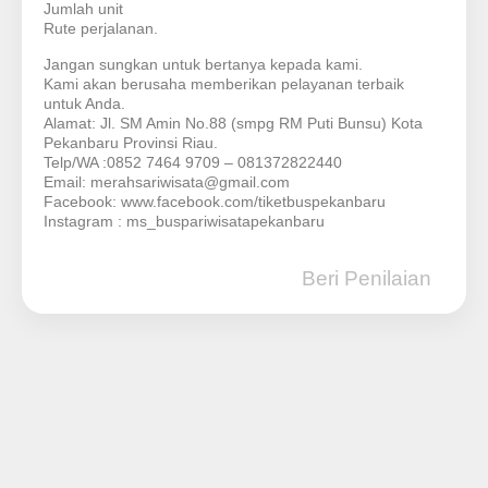
Jumlah unit
Rute perjalanan.
Jangan sungkan untuk bertanya kepada kami.
Kami akan berusaha memberikan pelayanan terbaik
untuk Anda.
Alamat: Jl. SM Amin No.88 (smpg RM Puti Bunsu) Kota
Pekanbaru Provinsi Riau.
Telp/WA :0852 7464 9709 – 081372822440
Email: merahsariwisata@gmail.com
Facebook: www.facebook.com/tiketbuspekanbaru
Instagram : ms_buspariwisatapekanbaru
Beri Penilaian