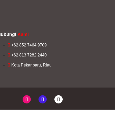
Hubungi
Kami
+62 852 7464 9709
+62 813 7282 2440
Kota Pekanbaru, Riau