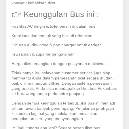
khawatir kehabisan tiket.
👉 Keunggulan Bus ini :
Fasilitas AC dingin & toilet bersih di dalam bus
Kursi luas dan empuk yang bisa di rebahkan
Hiburan audio-video & port charger untuk gadget
Kru ramah & supir berpengalaman
Harga tiket terjangkau dengan pelayanan maksimal
Tidak hanya itu, pelayanan customer service juga siap
membantu Anda dalam pemesanan tiket secara mudah,
baik online maupun offline. Dengan sistem pemesanan
yang praktis, Anda bisa mendapatkan tiket bus Pekanbaru
ke Karawang tanpa perlu antre panjang.
Dengan semua keunggulan tersebut, jika bus ini menjadi
pilihan favorit banyak penumpang. Perjalanan jarak jauh
kini bukan lagi hal yang melelahkan, melainkan
pengalaman seru yang menyenangkan.
📌 Jadi, tunggu apa lagi? Segera pesan tiket bus