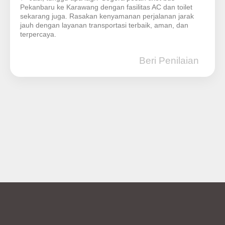
Pekanbaru ke Karawang dengan fasilitas AC dan toilet
sekarang juga. Rasakan kenyamanan perjalanan jarak
jauh dengan layanan transportasi terbaik, aman, dan
terpercaya.
Beri Penilaian