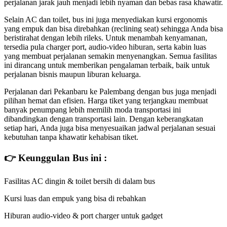
perjalanan jarak jauh menjadi lebih nyaman dan bebas rasa khawatir.
Selain AC dan toilet, bus ini juga menyediakan kursi ergonomis
yang empuk dan bisa direbahkan (reclining seat) sehingga Anda bisa
beristirahat dengan lebih rileks. Untuk menambah kenyamanan,
tersedia pula charger port, audio-video hiburan, serta kabin luas
yang membuat perjalanan semakin menyenangkan. Semua fasilitas
ini dirancang untuk memberikan pengalaman terbaik, baik untuk
perjalanan bisnis maupun liburan keluarga.
Perjalanan dari Pekanbaru ke Palembang dengan bus juga menjadi
pilihan hemat dan efisien. Harga tiket yang terjangkau membuat
banyak penumpang lebih memilih moda transportasi ini
dibandingkan dengan transportasi lain. Dengan keberangkatan
setiap hari, Anda juga bisa menyesuaikan jadwal perjalanan sesuai
kebutuhan tanpa khawatir kehabisan tiket.
👉 Keunggulan Bus ini :
Fasilitas AC dingin & toilet bersih di dalam bus
Kursi luas dan empuk yang bisa di rebahkan
Hiburan audio-video & port charger untuk gadget