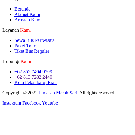
Beranda
Alamat Kami
Armada Kami
Layanan
Kami
Sewa Bus Pariwisata
Paket Tour
Tiket Bus Reguler
Hubungi
Kami
+62 852 7464 9709
+62 813 7282 2440
Kota Pekanbaru, Riau
Copyright © 2021
Lintasan Merah Sari
. All rights reserved.
Instagram
Facebook
Youtube