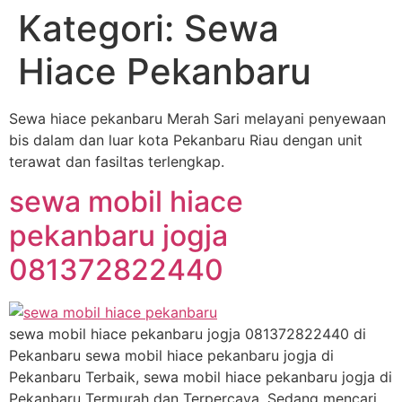
Kategori:
Sewa
Hiace Pekanbaru
Sewa hiace pekanbaru Merah Sari melayani penyewaan
bis dalam dan luar kota Pekanbaru Riau dengan unit
terawat dan fasiltas terlengkap.
sewa mobil hiace
pekanbaru jogja
081372822440
sewa mobil hiace pekanbaru jogja 081372822440 di
Pekanbaru sewa mobil hiace pekanbaru jogja di
Pekanbaru Terbaik, sewa mobil hiace pekanbaru jogja di
Pekanbaru Termurah dan Terpercaya, Sedang mencari