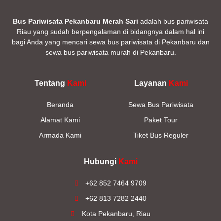
Bus Pariwisata Pekanbaru Merah Sari
adalah bus pariwisata
Riau yang sudah berpengalaman di bidangnya dalam hal ini
bagi Anda yang mencari sewa bus pariwisata di Pekanbaru dan
sewa bus pariwisata murah di Pekanbaru.
Tentang
Kami
Layanan
Kami
Beranda
Sewa Bus Pariwisata
Alamat Kami
Paket Tour
Armada Kami
Tiket Bus Reguler
Hubungi
Kami
+62 852 7464 9709
+62 813 7282 2440
Kota Pekanbaru, Riau