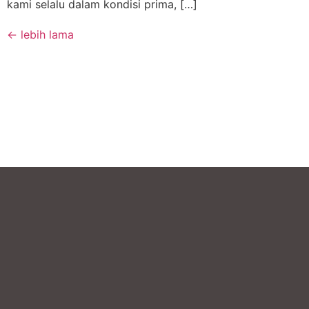
kami selalu dalam kondisi prima, […]
←
lebih lama