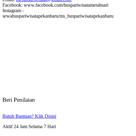
Facebook: www.facebook.com/buspariwisatamerahsari
Instagram :
sewabuspariwisatapekanbaru/ms_buspariwisatapekanbaru
Beri Penilaian
Butuh Bantuan? Klik Disini
Aktif 24 Jam Selama 7 Hari