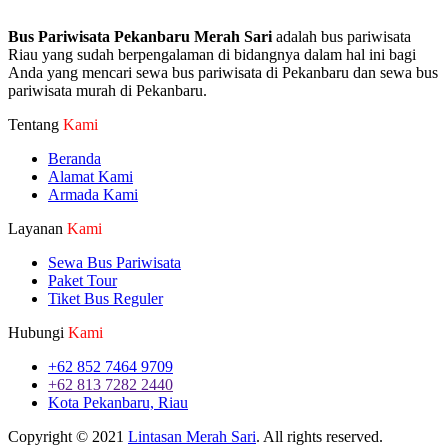
Bus Pariwisata Pekanbaru Merah Sari
adalah bus pariwisata
Riau yang sudah berpengalaman di bidangnya dalam hal ini bagi
Anda yang mencari sewa bus pariwisata di Pekanbaru dan sewa bus
pariwisata murah di Pekanbaru.
Tentang
Kami
Beranda
Alamat Kami
Armada Kami
Layanan
Kami
Sewa Bus Pariwisata
Paket Tour
Tiket Bus Reguler
Hubungi
Kami
+62 852 7464 9709
+62 813 7282 2440
Kota Pekanbaru, Riau
Copyright © 2021
Lintasan Merah Sari
. All rights reserved.