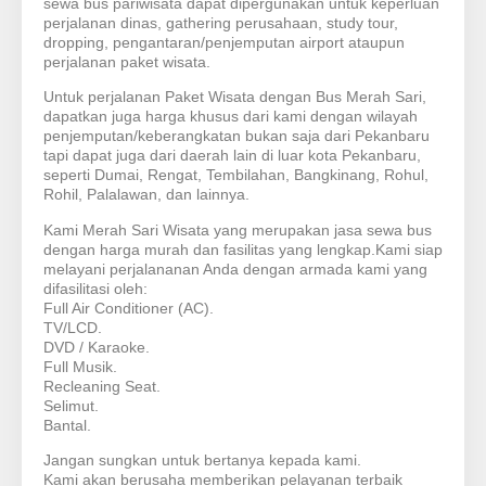
sewa bus pariwisata dapat dipergunakan untuk keperluan
perjalanan dinas, gathering perusahaan, study tour,
dropping, pengantaran/penjemputan airport ataupun
perjalanan paket wisata.
Untuk perjalanan Paket Wisata dengan Bus Merah Sari,
dapatkan juga harga khusus dari kami dengan wilayah
penjemputan/keberangkatan bukan saja dari Pekanbaru
tapi dapat juga dari daerah lain di luar kota Pekanbaru,
seperti Dumai, Rengat, Tembilahan, Bangkinang, Rohul,
Rohil, Palalawan, dan lainnya.
Kami Merah Sari Wisata yang merupakan jasa sewa bus
dengan harga murah dan fasilitas yang lengkap.Kami siap
melayani perjalananan Anda dengan armada kami yang
difasilitasi oleh:
Full Air Conditioner (AC).
TV/LCD.
DVD / Karaoke.
Full Musik.
Recleaning Seat.
Selimut.
Bantal.
Jangan sungkan untuk bertanya kepada kami.
Kami akan berusaha memberikan pelayanan terbaik