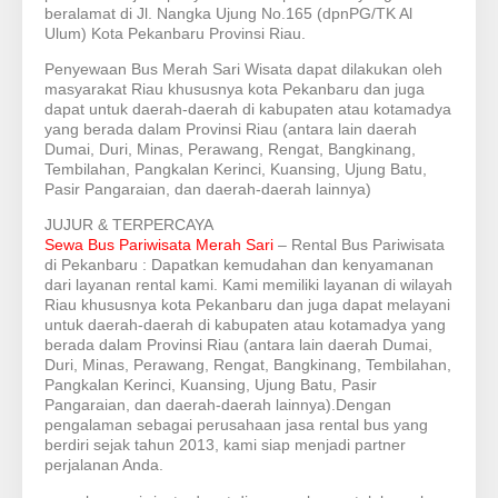
beralamat di Jl. Nangka Ujung No.165 (dpnPG/TK Al
Ulum) Kota Pekanbaru Provinsi Riau.
Penyewaan Bus Merah Sari Wisata dapat dilakukan oleh
masyarakat Riau khususnya kota Pekanbaru dan juga
dapat untuk daerah-daerah di kabupaten atau kotamadya
yang berada dalam Provinsi Riau (antara lain daerah
Dumai, Duri, Minas, Perawang, Rengat, Bangkinang,
Tembilahan, Pangkalan Kerinci, Kuansing, Ujung Batu,
Pasir Pangaraian, dan daerah-daerah lainnya)
JUJUR & TERPERCAYA
Sewa Bus Pariwisata Merah Sari
– Rental Bus Pariwisata
di Pekanbaru : Dapatkan kemudahan dan kenyamanan
dari layanan rental kami. Kami memiliki layanan di wilayah
Riau khususnya kota Pekanbaru dan juga dapat melayani
untuk daerah-daerah di kabupaten atau kotamadya yang
berada dalam Provinsi Riau (antara lain daerah Dumai,
Duri, Minas, Perawang, Rengat, Bangkinang, Tembilahan,
Pangkalan Kerinci, Kuansing, Ujung Batu, Pasir
Pangaraian, dan daerah-daerah lainnya).Dengan
pengalaman sebagai perusahaan jasa rental bus yang
berdiri sejak tahun 2013, kami siap menjadi partner
perjalanan Anda.