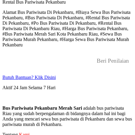
Rental Bus Pariwisata Pekanbaru
Alamat Bus Pariwisata Di Pekanbaru, #Biaya Sewa Bus Pariwisata
Pekanbaru, #Bus Pariwisata Di Pekanbaru, #Rental Bus Pariwisata
Di Pekanbaru, #Po Bus Pariwisata Di Pekanbaru, #Rental Bus
Pariwisata Di Pekanbaru Riau, #Harga Bus Pariwisata Pekanbaru,
#Bus Pariwisata Merah Sari Kota Pekanbaru Riau, #Sewa Bus
Pariwisata Murah Pekanbaru, #Harga Sewa Bus Pariwisata Murah
Pekanbaru
Beri Penilaian
Butuh Bantuan? Klik Disini
Aktif 24 Jam Selama 7 Hari
Bus Pariwisata Pekanbaru Merah Sari
adalah bus pariwisata
Riau yang sudah berpengalaman di bidangnya dalam hal ini bagi
Anda yang mencari sewa bus pariwisata di Pekanbaru dan sewa bus
pariwisata murah di Pekanbaru.
Tentang
Kami