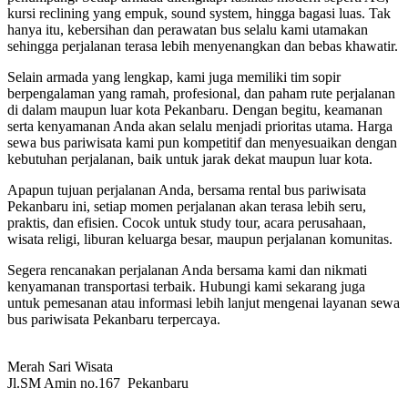
kursi reclining yang empuk, sound system, hingga bagasi luas. Tak
hanya itu, kebersihan dan perawatan bus selalu kami utamakan
sehingga perjalanan terasa lebih menyenangkan dan bebas khawatir.
Selain armada yang lengkap, kami juga memiliki tim sopir
berpengalaman yang ramah, profesional, dan paham rute perjalanan
di dalam maupun luar kota Pekanbaru. Dengan begitu, keamanan
serta kenyamanan Anda akan selalu menjadi prioritas utama. Harga
sewa bus pariwisata kami pun kompetitif dan menyesuaikan dengan
kebutuhan perjalanan, baik untuk jarak dekat maupun luar kota.
Apapun tujuan perjalanan Anda, bersama rental bus pariwisata
Pekanbaru ini, setiap momen perjalanan akan terasa lebih seru,
praktis, dan efisien. Cocok untuk study tour, acara perusahaan,
wisata religi, liburan keluarga besar, maupun perjalanan komunitas.
Segera rencanakan perjalanan Anda bersama kami dan nikmati
kenyamanan transportasi terbaik. Hubungi kami sekarang juga
untuk pemesanan atau informasi lebih lanjut mengenai layanan sewa
bus pariwisata Pekanbaru terpercaya.
Merah Sari Wisata
Jl.SM Amin no.167 Pekanbaru