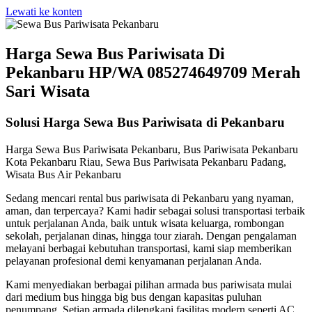
Lewati ke konten
Harga Sewa Bus Pariwisata Di
Pekanbaru HP/WA 085274649709 Merah
Sari Wisata
Solusi Harga Sewa Bus Pariwisata di Pekanbaru
Harga Sewa Bus Pariwisata Pekanbaru, Bus Pariwisata Pekanbaru
Kota Pekanbaru Riau, Sewa Bus Pariwisata Pekanbaru Padang,
Wisata Bus Air Pekanbaru
Sedang mencari rental bus pariwisata di Pekanbaru yang nyaman,
aman, dan terpercaya? Kami hadir sebagai solusi transportasi terbaik
untuk perjalanan Anda, baik untuk wisata keluarga, rombongan
sekolah, perjalanan dinas, hingga tour ziarah. Dengan pengalaman
melayani berbagai kebutuhan transportasi, kami siap memberikan
pelayanan profesional demi kenyamanan perjalanan Anda.
Kami menyediakan berbagai pilihan armada bus pariwisata mulai
dari medium bus hingga big bus dengan kapasitas puluhan
penumpang. Setiap armada dilengkapi fasilitas modern seperti AC,