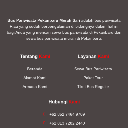
Bus Pariwisata Pekanbaru Merah Sari
adalah bus pariwisata
Riau yang sudah berpengalaman di bidangnya dalam hal ini
bagi Anda yang mencari sewa bus pariwisata di Pekanbaru dan
sewa bus pariwisata murah di Pekanbaru.
Tentang
Kami
Layanan
Kami
Beranda
Sewa Bus Pariwisata
Alamat Kami
Paket Tour
Armada Kami
Tiket Bus Reguler
Hubungi
Kami
+62 852 7464 9709
+62 813 7282 2440