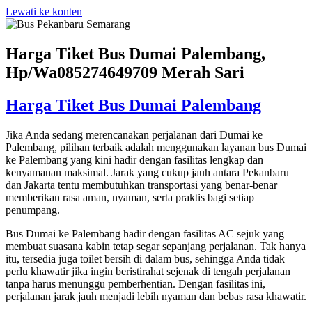
Lewati ke konten
Harga Tiket Bus Dumai Palembang,
Hp/Wa085274649709 Merah Sari
Harga Tiket Bus Dumai Palembang
Jika Anda sedang merencanakan perjalanan dari Dumai ke
Palembang, pilihan terbaik adalah menggunakan layanan bus Dumai
ke Palembang yang kini hadir dengan fasilitas lengkap dan
kenyamanan maksimal. Jarak yang cukup jauh antara Pekanbaru
dan Jakarta tentu membutuhkan transportasi yang benar-benar
memberikan rasa aman, nyaman, serta praktis bagi setiap
penumpang.
Bus Dumai ke Palembang hadir dengan fasilitas AC sejuk yang
membuat suasana kabin tetap segar sepanjang perjalanan. Tak hanya
itu, tersedia juga toilet bersih di dalam bus, sehingga Anda tidak
perlu khawatir jika ingin beristirahat sejenak di tengah perjalanan
tanpa harus menunggu pemberhentian. Dengan fasilitas ini,
perjalanan jarak jauh menjadi lebih nyaman dan bebas rasa khawatir.