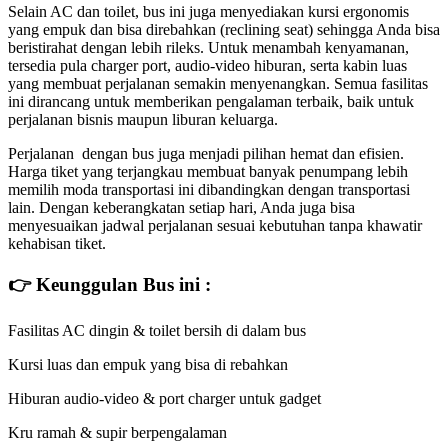
Selain AC dan toilet, bus ini juga menyediakan kursi ergonomis
yang empuk dan bisa direbahkan (reclining seat) sehingga Anda bisa
beristirahat dengan lebih rileks. Untuk menambah kenyamanan,
tersedia pula charger port, audio-video hiburan, serta kabin luas
yang membuat perjalanan semakin menyenangkan. Semua fasilitas
ini dirancang untuk memberikan pengalaman terbaik, baik untuk
perjalanan bisnis maupun liburan keluarga.
Perjalanan dengan bus juga menjadi pilihan hemat dan efisien.
Harga tiket yang terjangkau membuat banyak penumpang lebih
memilih moda transportasi ini dibandingkan dengan transportasi
lain. Dengan keberangkatan setiap hari, Anda juga bisa
menyesuaikan jadwal perjalanan sesuai kebutuhan tanpa khawatir
kehabisan tiket.
👉 Keunggulan Bus ini :
Fasilitas AC dingin & toilet bersih di dalam bus
Kursi luas dan empuk yang bisa di rebahkan
Hiburan audio-video & port charger untuk gadget
Kru ramah & supir berpengalaman