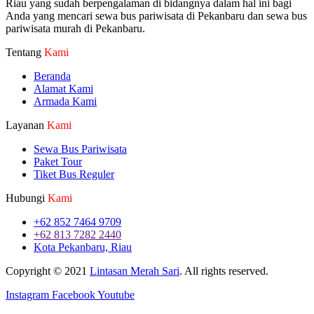
Riau yang sudah berpengalaman di bidangnya dalam hal ini bagi
Anda yang mencari sewa bus pariwisata di Pekanbaru dan sewa bus
pariwisata murah di Pekanbaru.
Tentang
Kami
Beranda
Alamat Kami
Armada Kami
Layanan
Kami
Sewa Bus Pariwisata
Paket Tour
Tiket Bus Reguler
Hubungi
Kami
+62 852 7464 9709
+62 813 7282 2440
Kota Pekanbaru, Riau
Copyright © 2021
Lintasan Merah Sari
. All rights reserved.
Instagram
Facebook
Youtube