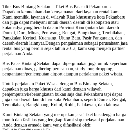
Tiket Bus Bintang Selatan – Tiket Bus Patas di Pekanbaru :
Dapatkan kemudahan dan kenyamanan dari layanan rental kami.
Kami memiliki layanan di wilayah Riau khususnya kota Pekanbaru
dan juga dapat melayani untuk daerah-daerah di kabupaten atau
kotamadya yang berada dalam Provinsi Riau (antara lain daerah
Dumai, Duri, Minas, Perawang, Rengat, Bangkinang, Tembilahan,
Pangkalan Kerinci, Kuansing, Ujung Batu, Pasir Pangaraian, dan
daerah-daerah lainnya).Dengan pengalaman sebagai perusahaan jasa
rental bus yang berdiri sejak tahun 2013, kami siap menjadi partner
perjalanan Anda.
Bus Patas Bintang Selatan dapat dipergunakan juga untuk keperluan
perjalanan dinas, gathering perusahaan, study tour, dropping,
pengantaran/penjemputan airport ataupun perjalanan paket wisata.
Untuk perjalanan Paket Wisata dengan Bus Bintang Selatan,
dapatkan juga harga khusus dari kami dengan wilayah
penjemputan/keberangkatan bukan saja dari Pekanbaru tapi dapat
juga dari daerah lain di luar kota Pekanbaru, seperti Dumai, Rengat,
Tembilahan, Bangkinang, Rohul, Rohil, Palalawan, dan lainnya.
Kami Bintang Selatan yang merupakan jasa Tiket bus dengan harga
murah dan fasilitas yang lengkap.Kami siap melayani perjalananan
Anda dengan armada kami yang difasilitasi oleh: