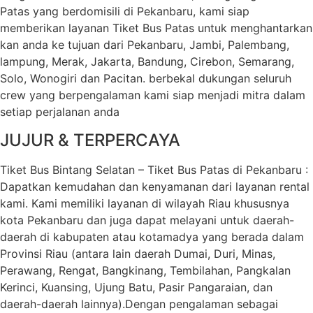
Patas yang berdomisili di Pekanbaru, kami siap
memberikan layanan Tiket Bus Patas untuk menghantarkan
kan anda ke tujuan dari Pekanbaru, Jambi, Palembang,
lampung, Merak, Jakarta, Bandung, Cirebon, Semarang,
Solo, Wonogiri dan Pacitan. berbekal dukungan seluruh
crew yang berpengalaman kami siap menjadi mitra dalam
setiap perjalanan anda
JUJUR & TERPERCAYA
Tiket Bus Bintang Selatan – Tiket Bus Patas di Pekanbaru :
Dapatkan kemudahan dan kenyamanan dari layanan rental
kami. Kami memiliki layanan di wilayah Riau khususnya
kota Pekanbaru dan juga dapat melayani untuk daerah-
daerah di kabupaten atau kotamadya yang berada dalam
Provinsi Riau (antara lain daerah Dumai, Duri, Minas,
Perawang, Rengat, Bangkinang, Tembilahan, Pangkalan
Kerinci, Kuansing, Ujung Batu, Pasir Pangaraian, dan
daerah-daerah lainnya).Dengan pengalaman sebagai