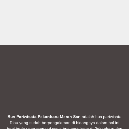
Bus Pariwisata Pekanbaru Merah Sari
adalah bus pariwisata
Riau yang sudah berpengalaman di bidangnya dalam hal ini
bagi Anda yang mencari sewa bus pariwisata di Pekanbaru dan