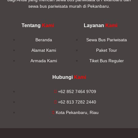
sewa bus pariwisata murah di Pekanbaru.
Tentang
Kami
Layanan
Kami
Beranda
Sewa Bus Pariwisata
Alamat Kami
Paket Tour
Armada Kami
Tiket Bus Reguler
Hubungi
Kami
+62 852 7464 9709
+62 813 7282 2440
Kota Pekanbaru, Riau