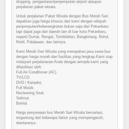
dropping, pengantaran/penjemputan airport ataupun
perjalanan paket wisata.
Untuk perjalanan Paket Wisata dengan Bus Merah Sari,
dapatkan juga harga khusus dari kami dengan wilayah
penjemputan/keberangkatan bukan saja dari Pekanbaru
tapi dapat juga dari daerah lain di luar kota Pekanbaru,
seperti Dumai, Rengat, Tembilahan, Bangkinang, Rohul,
Rohil, Palalawan, dan lainnya.
Kami Merah Sari Wisata yang merupakan jasa sewa bus
dengan harga murah dan fasilitas yang lengkap.Kami siap
melayani perjalananan Anda dengan armada kami yang
difasilitasi oleh:
Full Air Conditioner (AC).
TV/LCD.
DVD / Karaoke.
Full Musik.
Recleaning Seat.
Selimut.
Bantal.
Harga penyewaan bus Merah Sari Wisata bervariasi,
tergantung dari beberapa faktor yang mempengaruhi,
diantaranya :