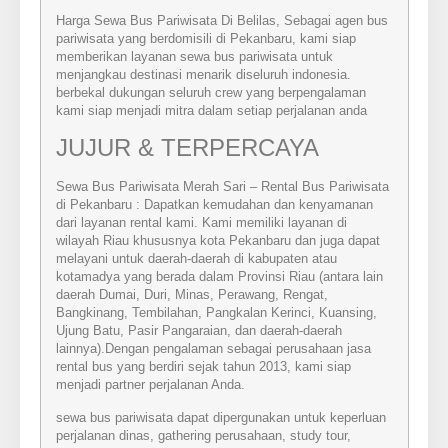
Harga Sewa Bus Pariwisata Di Belilas, Sebagai agen bus
pariwisata yang berdomisili di Pekanbaru, kami siap
memberikan layanan sewa bus pariwisata untuk
menjangkau destinasi menarik diseluruh indonesia.
berbekal dukungan seluruh crew yang berpengalaman
kami siap menjadi mitra dalam setiap perjalanan anda
JUJUR & TERPERCAYA
Sewa Bus Pariwisata Merah Sari – Rental Bus Pariwisata
di Pekanbaru : Dapatkan kemudahan dan kenyamanan
dari layanan rental kami. Kami memiliki layanan di
wilayah Riau khususnya kota Pekanbaru dan juga dapat
melayani untuk daerah-daerah di kabupaten atau
kotamadya yang berada dalam Provinsi Riau (antara lain
daerah Dumai, Duri, Minas, Perawang, Rengat,
Bangkinang, Tembilahan, Pangkalan Kerinci, Kuansing,
Ujung Batu, Pasir Pangaraian, dan daerah-daerah
lainnya).Dengan pengalaman sebagai perusahaan jasa
rental bus yang berdiri sejak tahun 2013, kami siap
menjadi partner perjalanan Anda.
sewa bus pariwisata dapat dipergunakan untuk keperluan
perjalanan dinas, gathering perusahaan, study tour,