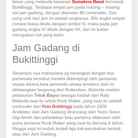
besar yang melanda kawasan
Sumatera Barat
termasuk
Bukittinggi. Terdapat empat jam pada masing – masing
sisi jam gadang, dengan diameter 80 centimeter. Dan
yang unik dari jam ini adalah angkanya. Bila angka empat
romawi biasa ditulis dengan simbol IV, maka pada jam
gadang angka IV ditulis dengan IIII, dan ini bukan
merupakan hal yang lazim.
Jam Gadang di
Bukittinggi
Sesampai nya mahasiswa yg berangkat dengan bus
pariwisata tersebut mereka didampingi oleh pemandu
wisata disana,kata pemandu wisata tersebut Jam ini
didatangkan langsung dari Rotterdam, Belanda melalui
pelabuhan
Teluk Bayur
sebagai hadiah dari Ratu
Belanda saat itu untuk Rook Maker, yang saat itu adalah
controuler dari
Kota Bukittinggi
pada tahun 1926.
Arsitektur dari Jam Gadang dirancang oleh Yazin Sutan
Gigi Ameh dan peletakkan batu pertama dilakukan oleh
putra pertama Rook Maker yang saat itu berusia 6 tahun.
Hingga saat ini sudah terjadi tiga kali perubahan bentuk
atap dari Jam Gadang.