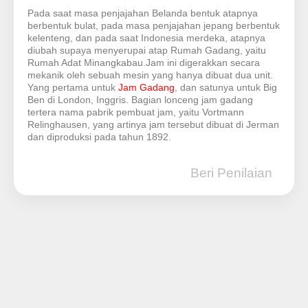
Pada saat masa penjajahan Belanda bentuk atapnya
berbentuk bulat, pada masa penjajahan jepang berbentuk
kelenteng, dan pada saat Indonesia merdeka, atapnya
diubah supaya menyerupai atap Rumah Gadang, yaitu
Rumah Adat Minangkabau.Jam ini digerakkan secara
mekanik oleh sebuah mesin yang hanya dibuat dua unit.
Yang pertama untuk
Jam Gadang
, dan satunya untuk Big
Ben di London, Inggris. Bagian lonceng jam gadang
tertera nama pabrik pembuat jam, yaitu Vortmann
Relinghausen, yang artinya jam tersebut dibuat di Jerman
dan diproduksi pada tahun 1892.
Beri Penilaian