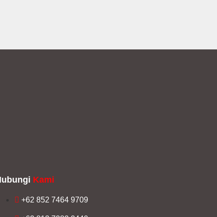
Hubungi
Kami
+62 852 7464 9709