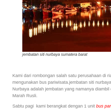
jembatan siti nurbaya sumatera barat
Kami dari rombongan salah satu perusahaan di ri
mengunakan bus pariwisata.jembatan siti nurbaya
Nurbaya adalah jembatan yang namanya diambil 
Marah Rusli.
Sabtu pagi kami berangkat dengan 1 unit
bus par