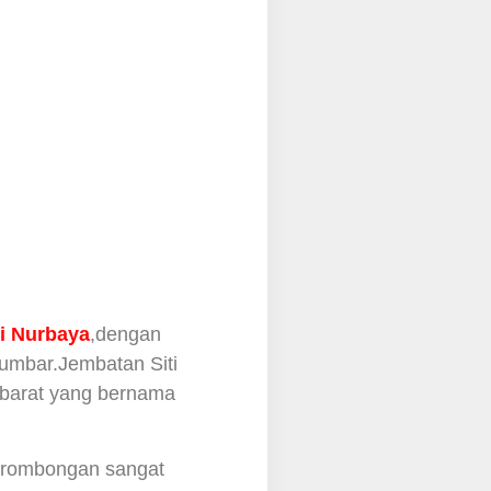
i Nurbaya
,dengan
sumbar.Jembatan Siti
 barat yang bernama
 rombongan sangat