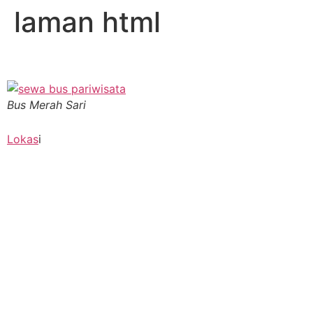
laman html
Bus Merah Sari
Lokas
i