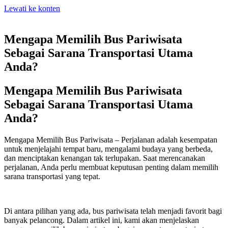
Lewati ke konten
Mengapa Memilih Bus Pariwisata
Sebagai Sarana Transportasi Utama
Anda?
Mengapa Memilih Bus Pariwisata
Sebagai Sarana Transportasi Utama
Anda?
Mengapa Memilih Bus Pariwisata – Perjalanan adalah kesempatan
untuk menjelajahi tempat baru, mengalami budaya yang berbeda,
dan menciptakan kenangan tak terlupakan. Saat merencanakan
perjalanan, Anda perlu membuat keputusan penting dalam memilih
sarana transportasi yang tepat.
Di antara pilihan yang ada, bus pariwisata telah menjadi favorit bagi
banyak pelancong. Dalam artikel ini, kami akan menjelaskan