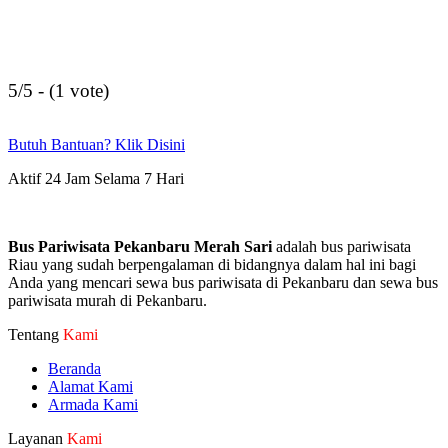
5/5 - (1 vote)
Butuh Bantuan? Klik Disini
Aktif 24 Jam Selama 7 Hari
Bus Pariwisata Pekanbaru Merah Sari
adalah bus pariwisata
Riau yang sudah berpengalaman di bidangnya dalam hal ini bagi
Anda yang mencari sewa bus pariwisata di Pekanbaru dan sewa bus
pariwisata murah di Pekanbaru.
Tentang
Kami
Beranda
Alamat Kami
Armada Kami
Layanan
Kami