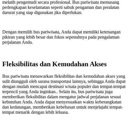
melatih pengemudi secara profesional. Bus pariwisata memasang
perlengkapan keselamatan seperti sabuk pengaman dan peralatan
darurat yang siap digunakan jika diperlukan.
Dengan memilih bus pariwisata, Anda dapat memiliki ketenangan
pikiran yang lebih besar dan fokus sepenuhnya pada pengalaman
perjalanan Anda.
Fleksibilitas dan Kemudahan Akses
Bus pariwisata menawarkan fleksibilitas dan kemudahan akses yang
sulit diungguli oleh sarana transportasi lainnya, sehingga Anda dapat
dengan mudah mencapai destinasi wisata populer dan tempat-tempat
terpencil yang Anda inginkan.. Selain itu, bus pariwisata juga
memberikan fleksibilitas dalam mengatur jadwal perjalanan sesuai
kebutuhan Anda. Anda dapat menyesuaikan waktu keberangkatan
dan kedatangan, memberikan kebebasan untuk menjelajahi tempat-
tempat menarik dengan lebih leluasa.