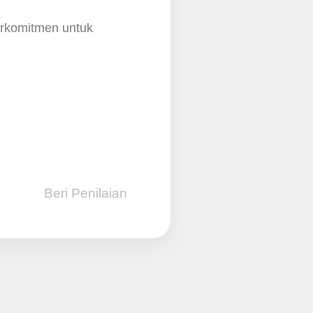
erkomitmen untuk
Beri Penilaian