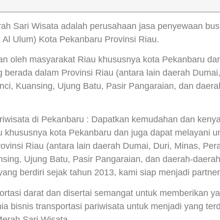
h Sari Wisata adalah perusahaan jasa penyewaan bus 
 Al Ulum) Kota Pekanbaru Provinsi Riau.
an oleh masyarakat Riau khususnya kota Pekanbaru dan
berada dalam Provinsi Riau (antara lain daerah Dumai,
ci, Kuansing, Ujung Batu, Pasir Pangaraian, dan daerah
ariwisata di Pekanbaru : Dapatkan kemudahan dan keny
iau khususnya kota Pekanbaru dan juga dapat melayani u
insi Riau (antara lain daerah Dumai, Duri, Minas, Pe
nsing, Ujung Batu, Pasir Pangaraian, dan daerah-daera
ng berdiri sejak tahun 2013, kami siap menjadi partner
rtasi darat dan disertai semangat untuk memberikan ya
a bisnis transportasi pariwisata untuk menjadi yang te
erah Sari Wisata.