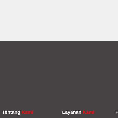
Tentang
Kami
Layanan
Kami