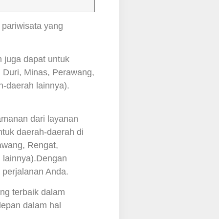
pariwisata yang
 juga dapat untuk
 Duri, Minas, Perawang,
-daerah lainnya).
amanan dari layanan
ntuk daerah-daerah di
rawang, Rengat,
h lainnya).Dengan
 perjalanan Anda.
ng terbaik dalam
rdepan dalam hal