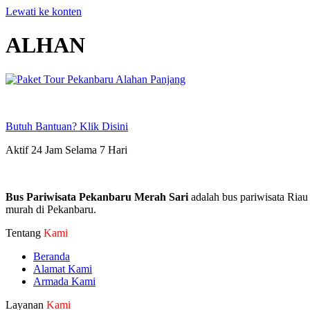
Lewati ke konten
ALHAN
Butuh Bantuan? Klik Disini
Aktif 24 Jam Selama 7 Hari
Bus Pariwisata Pekanbaru Merah Sari
adalah bus pariwisata Riau
murah di Pekanbaru.
Tentang
Kami
Beranda
Alamat Kami
Armada Kami
Layanan
Kami