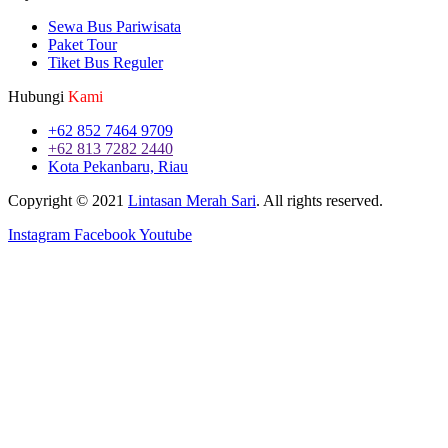
Sewa Bus Pariwisata
Paket Tour
Tiket Bus Reguler
Hubungi
Kami
+62 852 7464 9709
+62 813 7282 2440
Kota Pekanbaru, Riau
Copyright © 2021
Lintasan Merah Sari
. All rights reserved.
Instagram
Facebook
Youtube