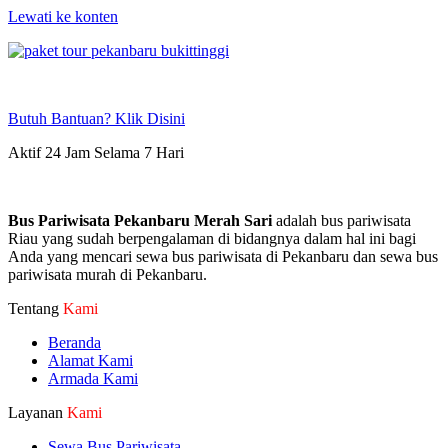
Lewati ke konten
Butuh Bantuan? Klik Disini
Aktif 24 Jam Selama 7 Hari
Bus Pariwisata Pekanbaru Merah Sari
adalah bus pariwisata
Riau yang sudah berpengalaman di bidangnya dalam hal ini bagi
Anda yang mencari sewa bus pariwisata di Pekanbaru dan sewa bus
pariwisata murah di Pekanbaru.
Tentang
Kami
Beranda
Alamat Kami
Armada Kami
Layanan
Kami
Sewa Bus Pariwisata