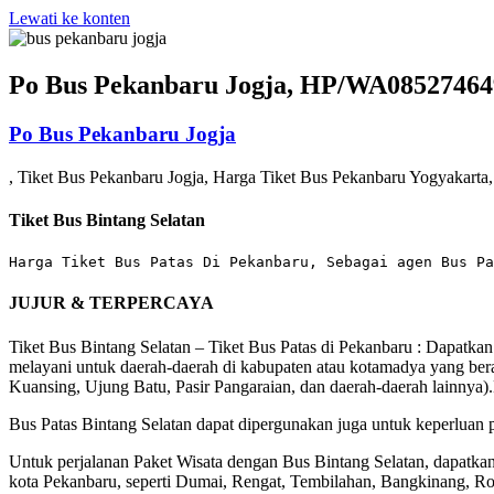
Lewati ke konten
Po Bus Pekanbaru Jogja, HP/WA08527464
Po Bus Pekanbaru Jogja
, Tiket Bus Pekanbaru Jogja, Harga Tiket Bus Pekanbaru Yogyakarta
Tiket Bus Bintang Selatan
Harga Tiket Bus Patas Di Pekanbaru, Sebagai agen Bus Pa
JUJUR & TERPERCAYA
Tiket Bus Bintang Selatan – Tiket Bus Patas di Pekanbaru : Dapatk
melayani untuk daerah-daerah di kabupaten atau kotamadya yang ber
Kuansing, Ujung Batu, Pasir Pangaraian, dan daerah-daerah lainnya).
Bus Patas Bintang Selatan dapat dipergunakan juga untuk keperluan pe
Untuk perjalanan Paket Wisata dengan Bus Bintang Selatan, dapatkan 
kota Pekanbaru, seperti Dumai, Rengat, Tembilahan, Bangkinang, Roh