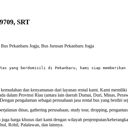
9709, SRT
, Bus Pekanbaru Jogja, Bus Jurusan Pekanbaru Jogja
tas yang berdomisili di Pekanbaru, kami siap memberikan 
an kemudahan dan kenyamanan dari layanan rental kami. Kami memiliki
ada dalam Provinsi Riau (antara lain daerah Dumai, Duri, Minas, Per
Dengan pengalaman sebagai perusahaan jasa rental bus yang berdiri sej
rjalanan dinas, gathering perusahaan, study tour, dropping, pengantar
juga harga khusus dari kami dengan wilayah penjemputan/keberangkatan
ul, Rohil, Palalawan, dan lainnya.