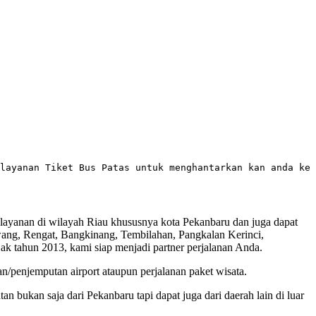
layanan Tiket Bus Patas untuk menghantarkan kan anda ke 
 layanan di wilayah Riau khususnya kota Pekanbaru dan juga dapat
awang, Rengat, Bangkinang, Tembilahan, Pangkalan Kerinci,
ak tahun 2013, kami siap menjadi partner perjalanan Anda.
an/penjemputan airport ataupun perjalanan paket wisata.
 bukan saja dari Pekanbaru tapi dapat juga dari daerah lain di luar