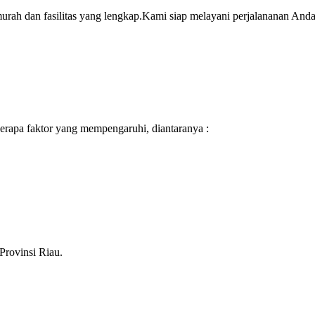
rah dan fasilitas yang lengkap.Kami siap melayani perjalananan Anda 
berapa faktor yang mempengaruhi, diantaranya :
rovinsi Riau.