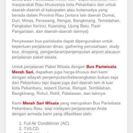
masyarakat Riau khususnya kota Pekanbaru dan untuk
daerah-daerah di kabupaten atau kotamadya yang
berada dalam Provinsi Riau (antara lain daerah Dumai,
Duri, Minas, Perawang, Rengat, Bangkinang, Tembilahan,
Pangkalan Kerinci, Kuansing, Ujung Batu, Pasir
Pangaraian, dan daerah-daerah lainnya)
Penyewaan bus pariwisata dapat dipergunakan untuk
keperluan perjalanan dinas, gathering perusahaan, study
tour, dropping, pengantaran/penjemputan airport ataupun
perjalanan paket wisata.
Untuk perjalanan Paket Wisata dengan
Bus Pariwisata
Merah Sari
,
dapatkan juga harga khusus dari kami
dengan wilayah penjemputan/keberangkatan bukan saja
dari Pekanbaru tapi dapat juga dari daerah lain di luar
kota Pekanbaru, seperti Dumai, Rengat, Tembilahan,
Bangkinang, Rohul, Rohil, Palalawan, dan lainnya.
Kami
Merah Sari Wisata
yang merupakan Bus Pariwisata
Pekanbaru Riau, siap melayani perjalananan Anda
dengan armada kami yang difasilitasi oleh:
Full Air Conditioner (AC).
TV/LCD.