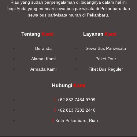
Riau yang sudah berpengalaman di bidangnya dalam hal ini
bagi Anda yang mencari sewa bus pariwisata di Pekanbaru dan
sewa bus pariwisata murah di Pekanbaru.
Tentang
Kami
Layanan
Kami
Beranda
Sewa Bus Pariwisata
Alamat Kami
Paket Tour
Armada Kami
Tiket Bus Reguler
Hubungi
Kami
+62 852 7464 9709
+62 813 7282 2440
Kota Pekanbaru, Riau