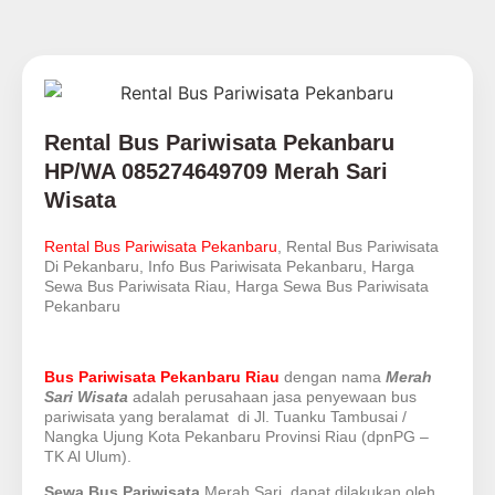
Rental Bus Pariwisata Pekanbaru
HP/WA 085274649709 Merah Sari
Wisata
Rental Bus Pariwisata Pekanbaru
, Rental Bus Pariwisata
Di Pekanbaru, Info Bus Pariwisata Pekanbaru, Harga
Sewa Bus Pariwisata Riau, Harga Sewa Bus Pariwisata
Pekanbaru
Bus Pariwisata Pekanbaru Riau
dengan nama
Merah
Sari Wisata
adalah perusahaan jasa penyewaan bus
pariwisata yang beralamat di Jl. Tuanku Tambusai /
Nangka Ujung Kota Pekanbaru Provinsi Riau (dpnPG –
TK Al Ulum).
Sewa Bus Pariwisata
Merah Sari dapat dilakukan oleh