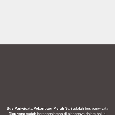
Bus Pariwisata Pekanbaru Merah Sari
adalah bus pariwisata
Riau yang sudah berpengalaman di bidangnya dalam hal ini