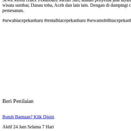
wisata sumbar, Danau toba, Aceh dan lain lain. Dengan di dampingi
pemesanan.
#sewahiacepekanbaru #rentalhiacepekanbaru #sewamobilhiacepekan
Beri Penilaian
Butuh Bantuan? Klik Disini
Aktif 24 Jam Selama 7 Hari