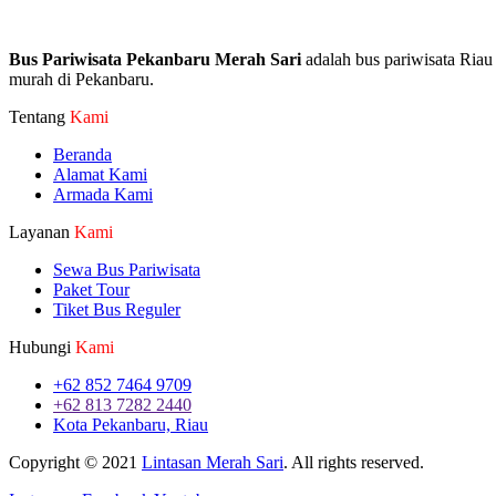
Bus Pariwisata Pekanbaru Merah Sari
adalah bus pariwisata Riau
murah di Pekanbaru.
Tentang
Kami
Beranda
Alamat Kami
Armada Kami
Layanan
Kami
Sewa Bus Pariwisata
Paket Tour
Tiket Bus Reguler
Hubungi
Kami
+62 852 7464 9709
+62 813 7282 2440
Kota Pekanbaru, Riau
Copyright © 2021
Lintasan Merah Sari
. All rights reserved.