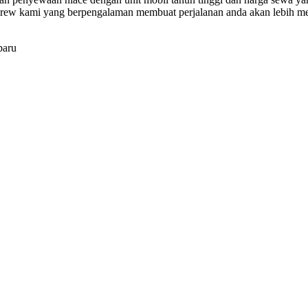
 crew kami yang berpengalaman membuat perjalanan anda akan lebih m
baru