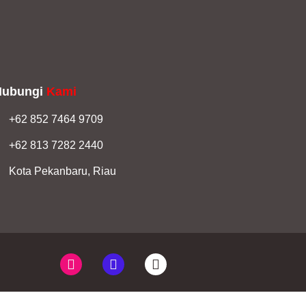
Hubungi
Kami
+62 852 7464 9709
+62 813 7282 2440
Kota Pekanbaru, Riau