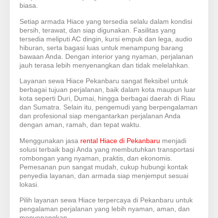
biasa.
Setiap armada Hiace yang tersedia selalu dalam kondisi
bersih, terawat, dan siap digunakan. Fasilitas yang
tersedia meliputi AC dingin, kursi empuk dan lega, audio
hiburan, serta bagasi luas untuk menampung barang
bawaan Anda. Dengan interior yang nyaman, perjalanan
jauh terasa lebih menyenangkan dan tidak melelahkan.
Layanan sewa Hiace Pekanbaru sangat fleksibel untuk
berbagai tujuan perjalanan, baik dalam kota maupun luar
kota seperti Duri, Dumai, hingga berbagai daerah di Riau
dan Sumatra. Selain itu, pengemudi yang berpengalaman
dan profesional siap mengantarkan perjalanan Anda
dengan aman, ramah, dan tepat waktu.
Menggunakan jasa
rental Hiace di Pekanbaru
menjadi
solusi terbaik bagi Anda yang membutuhkan transportasi
rombongan yang nyaman, praktis, dan ekonomis.
Pemesanan pun sangat mudah, cukup hubungi kontak
penyedia layanan, dan armada siap menjemput sesuai
lokasi.
Pilih layanan sewa Hiace terpercaya di Pekanbaru untuk
pengalaman perjalanan yang lebih nyaman, aman, dan
menyenangkan.