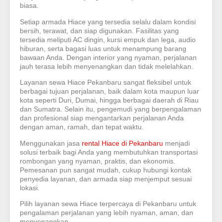
biasa.
Setiap armada Hiace yang tersedia selalu dalam kondisi
bersih, terawat, dan siap digunakan. Fasilitas yang
tersedia meliputi AC dingin, kursi empuk dan lega, audio
hiburan, serta bagasi luas untuk menampung barang
bawaan Anda. Dengan interior yang nyaman, perjalanan
jauh terasa lebih menyenangkan dan tidak melelahkan.
Layanan sewa Hiace Pekanbaru sangat fleksibel untuk
berbagai tujuan perjalanan, baik dalam kota maupun luar
kota seperti Duri, Dumai, hingga berbagai daerah di Riau
dan Sumatra. Selain itu, pengemudi yang berpengalaman
dan profesional siap mengantarkan perjalanan Anda
dengan aman, ramah, dan tepat waktu.
Menggunakan jasa
rental Hiace di Pekanbaru
menjadi
solusi terbaik bagi Anda yang membutuhkan transportasi
rombongan yang nyaman, praktis, dan ekonomis.
Pemesanan pun sangat mudah, cukup hubungi kontak
penyedia layanan, dan armada siap menjemput sesuai
lokasi.
Pilih layanan sewa Hiace terpercaya di Pekanbaru untuk
pengalaman perjalanan yang lebih nyaman, aman, dan
menyenangkan.