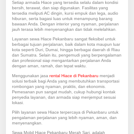
Setiap armada Hiace yang tersedia selalu dalam kondisi
bersih, terawat, dan siap digunakan. Fasilitas yang
tersedia meliputi AC dingin, kursi empuk dan lega, audio
hiburan, serta bagasi luas untuk menampung barang
bawaan Anda. Dengan interior yang nyaman, perjalanan
jauh terasa lebih menyenangkan dan tidak melelahkan.
Layanan sewa Hiace Pekanbaru sangat fleksibel untuk
berbagai tujuan perjalanan, baik dalam kota maupun luar
kota seperti Duri, Dumai, hingga berbagai daerah di Riau
dan Sumatra. Selain itu, pengemudi yang berpengalaman
dan profesional siap mengantarkan perjalanan Anda
dengan aman, ramah, dan tepat waktu.
Menggunakan jasa
rental Hiace di Pekanbaru
menjadi
solusi terbaik bagi Anda yang membutuhkan transportasi
rombongan yang nyaman, praktis, dan ekonomis.
Pemesanan pun sangat mudah, cukup hubungi kontak
penyedia layanan, dan armada siap menjemput sesuai
lokasi.
Pilih layanan sewa Hiace terpercaya di Pekanbaru untuk
pengalaman perjalanan yang lebih nyaman, aman, dan
menyenangkan.
Sewa Mobil Hiace Pekanbaru Merah Sari, adalah