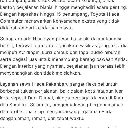
rombongan, baik untuk wisata, acara keluarga, dinas
kantor, perjalanan bisnis, hingga menghadiri acara penting.
Dengan kapasitas hingga 15 penumpang, Toyota Hiace
Commuter menawarkan kenyamanan ekstra yang tidak
didapatkan dari kendaraan biasa.
Setiap armada Hiace yang tersedia selalu dalam kondisi
bersih, terawat, dan siap digunakan. Fasilitas yang tersedia
meliputi AC dingin, kursi empuk dan lega, audio hiburan,
serta bagasi luas untuk menampung barang bawaan Anda.
Dengan interior yang nyaman, perjalanan jauh terasa lebih
menyenangkan dan tidak melelahkan.
Layanan sewa Hiace Pekanbaru sangat fleksibel untuk
berbagai tujuan perjalanan, baik dalam kota maupun luar
kota seperti Duri, Dumai, hingga berbagai daerah di Riau
dan Sumatra. Selain itu, pengemudi yang berpengalaman
dan profesional siap mengantarkan perjalanan Anda
dengan aman, ramah, dan tepat waktu.