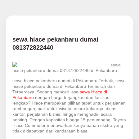
sewa hiace pekanbaru dumai
081372822440
sewa
hiace pekanbaru dumai 081372822440 di Pekanbaru
sewa hiace pekanbaru dumai di Pekanbaru Terbaik, sewa
hiace pekanbaru dumai di Pekanbaru Termurah dan
Terpercaya, Sedang mencari jasa
sewa Hiace di
Pekanbaru
dengan harga terjangkau dan fasilitas
lengkap? Hiace merupakan pilihan tepat untuk perjalanan
rombongan, baik untuk wisata, acara keluarga, dinas
kantor, perjalanan bisnis, hingga menghadiri acara
penting. Dengan kapasitas hingga 15 penumpang, Toyota
Hiace Commuter menawarkan kenyamanan ekstra yang
tidak didapatkan dari kendaraan biasa.