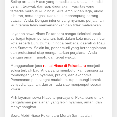
Setiap armada Hiace yang tersedia selalu dalam kondisi
bersih, terawat, dan siap digunakan. Fasilitas yang
tersedia meliputi AC dingin, kursi empuk dan lega, audio
hiburan, serta bagasi luas untuk menampung barang
bawaan Anda. Dengan interior yang nyaman, perjalanan
jauh terasa lebih menyenangkan dan tidak melelahkan.
Layanan sewa Hiace Pekanbaru sangat fleksibel untuk
berbagai tujuan perjalanan, baik dalam kota maupun luar
kota seperti Duri, Dumai, hingga berbagai daerah di Riau
dan Sumatra. Selain itu, pengemudi yang berpengalaman
dan profesional siap mengantarkan perjalanan Anda
dengan aman, ramah, dan tepat waktu.
Menggunakan jasa
rental Hiace di Pekanbaru
menjadi
solusi terbaik bagi Anda yang membutuhkan transportasi
rombongan yang nyaman, praktis, dan ekonomis.
Pemesanan pun sangat mudah, cukup hubungi kontak
penyedia layanan, dan armada siap menjemput sesuai
lokasi.
Pilih layanan sewa Hiace terpercaya di Pekanbaru untuk
pengalaman perjalanan yang lebih nyaman, aman, dan
menyenangkan.
Sewa Mobil Hiace Pekanbaru Merah Sari, adalah