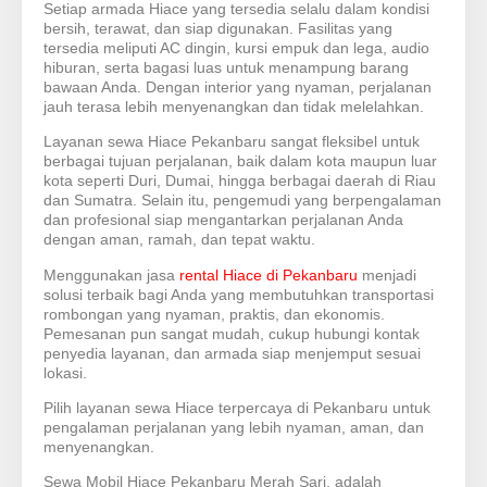
Setiap armada Hiace yang tersedia selalu dalam kondisi
bersih, terawat, dan siap digunakan. Fasilitas yang
tersedia meliputi AC dingin, kursi empuk dan lega, audio
hiburan, serta bagasi luas untuk menampung barang
bawaan Anda. Dengan interior yang nyaman, perjalanan
jauh terasa lebih menyenangkan dan tidak melelahkan.
Layanan sewa Hiace Pekanbaru sangat fleksibel untuk
berbagai tujuan perjalanan, baik dalam kota maupun luar
kota seperti Duri, Dumai, hingga berbagai daerah di Riau
dan Sumatra. Selain itu, pengemudi yang berpengalaman
dan profesional siap mengantarkan perjalanan Anda
dengan aman, ramah, dan tepat waktu.
Menggunakan jasa
rental Hiace di Pekanbaru
menjadi
solusi terbaik bagi Anda yang membutuhkan transportasi
rombongan yang nyaman, praktis, dan ekonomis.
Pemesanan pun sangat mudah, cukup hubungi kontak
penyedia layanan, dan armada siap menjemput sesuai
lokasi.
Pilih layanan sewa Hiace terpercaya di Pekanbaru untuk
pengalaman perjalanan yang lebih nyaman, aman, dan
menyenangkan.
Sewa Mobil Hiace Pekanbaru Merah Sari, adalah