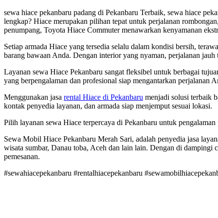
sewa hiace pekanbaru padang di Pekanbaru Terbaik, sewa hiace pek
lengkap? Hiace merupakan pilihan tepat untuk perjalanan rombongan, b
penumpang, Toyota Hiace Commuter menawarkan kenyamanan ekstra y
Setiap armada Hiace yang tersedia selalu dalam kondisi bersih, teraw
barang bawaan Anda. Dengan interior yang nyaman, perjalanan jauh 
Layanan sewa Hiace Pekanbaru sangat fleksibel untuk berbagai tujuan
yang berpengalaman dan profesional siap mengantarkan perjalanan A
Menggunakan jasa
rental Hiace di Pekanbaru
menjadi solusi terbaik
kontak penyedia layanan, dan armada siap menjemput sesuai lokasi.
Pilih layanan sewa Hiace terpercaya di Pekanbaru untuk pengalaman
Sewa Mobil Hiace Pekanbaru Merah Sari, adalah penyedia jasa layan
wisata sumbar, Danau toba, Aceh dan lain lain. Dengan di dampingi
pemesanan.
#sewahiacepekanbaru #rentalhiacepekanbaru #sewamobilhiacepekan