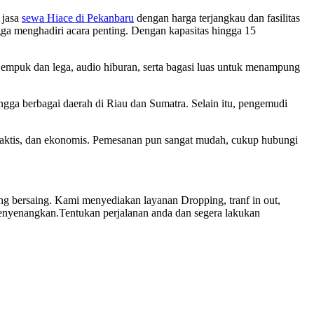
 jasa
sewa Hiace di Pekanbaru
dengan harga terjangkau dan fasilitas
ngga menghadiri acara penting. Dengan kapasitas hingga 15
si empuk dan lega, audio hiburan, serta bagasi luas untuk menampung
ngga berbagai daerah di Riau dan Sumatra. Selain itu, pengemudi
raktis, dan ekonomis. Pemesanan pun sangat mudah, cukup hubungi
g bersaing. Kami menyediakan layanan Dropping, tranf in out,
enyenangkan.Tentukan perjalanan anda dan segera lakukan