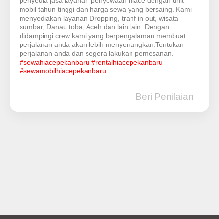
penyedia jasa layanan penyewaan hiace dengan unit
mobil tahun tinggi dan harga sewa yang bersaing. Kami
menyediakan layanan Dropping, tranf in out, wisata
sumbar, Danau toba, Aceh dan lain lain. Dengan
didampingi crew kami yang berpengalaman membuat
perjalanan anda akan lebih menyenangkan.Tentukan
perjalanan anda dan segera lakukan pemesanan.
#sewahiacepekanbaru
#rentalhiacepekanbaru
#sewamobilhiacepekanbaru
Beri Penilaian