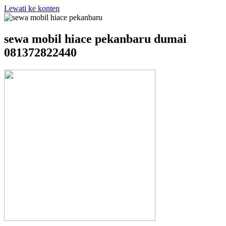
Lewati ke konten
sewa mobil hiace pekanbaru dumai
081372822440