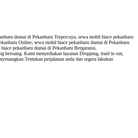
anbaru dumai di Pekanbaru Terpercaya, sewa mobil hiace pekanbaru
Pekanbaru Online, sewa mobil hiace pekanbaru dumai di Pekanbaru
 hiace pekanbaru dumai di Pekanbaru Bergaransi,
g bersaing. Kami menyediakan layanan Dropping, tranf in out,
enyenangkan.Tentukan perjalanan anda dan segera lakukan