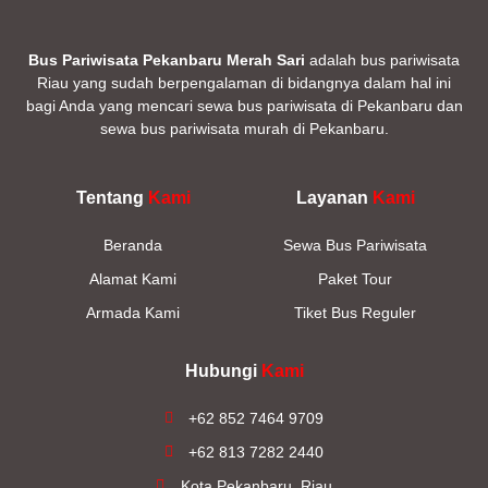
Bus Pariwisata Pekanbaru Merah Sari
adalah bus pariwisata
Riau yang sudah berpengalaman di bidangnya dalam hal ini
bagi Anda yang mencari sewa bus pariwisata di Pekanbaru dan
sewa bus pariwisata murah di Pekanbaru.
Tentang
Kami
Layanan
Kami
Beranda
Sewa Bus Pariwisata
Alamat Kami
Paket Tour
Armada Kami
Tiket Bus Reguler
Hubungi
Kami
+62 852 7464 9709
+62 813 7282 2440
Kota Pekanbaru, Riau