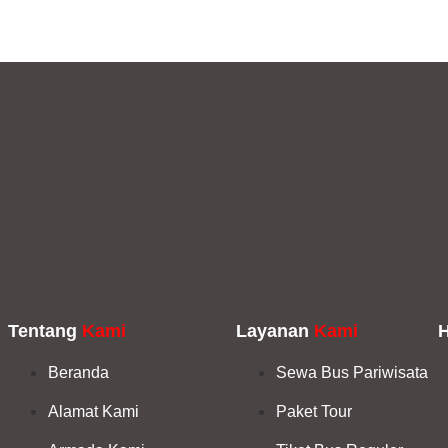
Tentang
Kami
Layanan
Kami
Beranda
Sewa Bus Pariwisata
Alamat Kami
Paket Tour