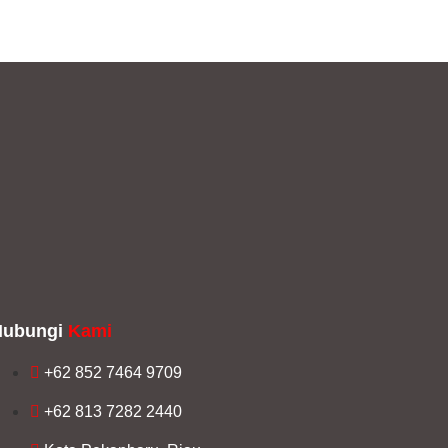
Hubungi
Kami
+62 852 7464 9709
+62 813 7282 2440