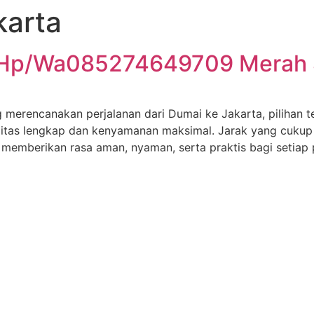
karta
a,Hp/Wa085274649709 Merah 
 merencanakan perjalanan dari Dumai ke Jakarta, pilihan 
ilitas lengkap dan kenyamanan maksimal. Jarak yang cukup
memberikan rasa aman, nyaman, serta praktis bagi setiap