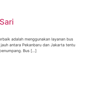
Sari
terbaik adalah menggunakan layanan bus
 jauh antara Pekanbaru dan Jakarta tentu
 penumpang. Bus […]