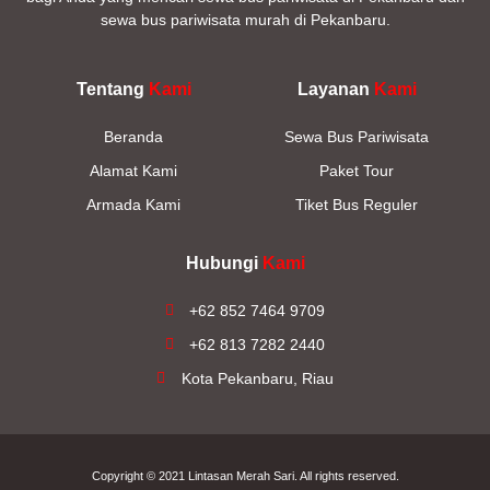
sewa bus pariwisata murah di Pekanbaru.
Tentang
Kami
Layanan
Kami
Beranda
Sewa Bus Pariwisata
Alamat Kami
Paket Tour
Armada Kami
Tiket Bus Reguler
Hubungi
Kami
+62 852 7464 9709
+62 813 7282 2440
Kota Pekanbaru, Riau
Copyright © 2021
Lintasan Merah Sari
. All rights reserved.