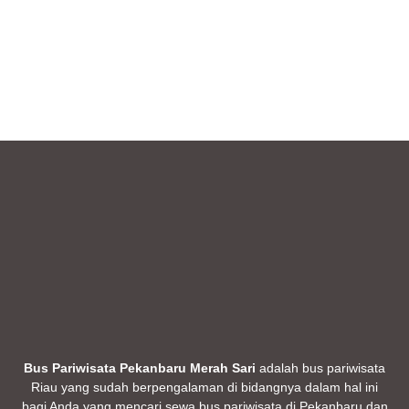
Bus Pariwisata Pekanbaru Merah Sari
adalah bus pariwisata
Riau yang sudah berpengalaman di bidangnya dalam hal ini
bagi Anda yang mencari sewa bus pariwisata di Pekanbaru dan