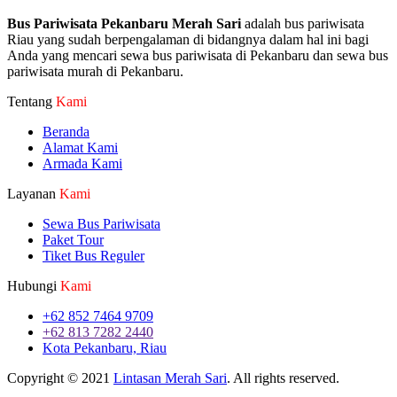
Bus Pariwisata Pekanbaru Merah Sari
adalah bus pariwisata
Riau yang sudah berpengalaman di bidangnya dalam hal ini bagi
Anda yang mencari sewa bus pariwisata di Pekanbaru dan sewa bus
pariwisata murah di Pekanbaru.
Tentang
Kami
Beranda
Alamat Kami
Armada Kami
Layanan
Kami
Sewa Bus Pariwisata
Paket Tour
Tiket Bus Reguler
Hubungi
Kami
+62 852 7464 9709
+62 813 7282 2440
Kota Pekanbaru, Riau
Copyright © 2021
Lintasan Merah Sari
. All rights reserved.