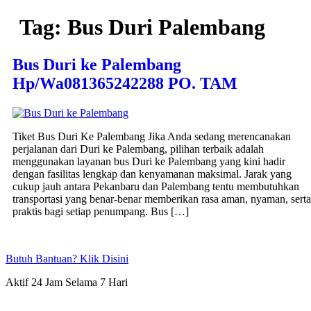
Lewati
Tag:
Bus Duri Palembang
ke
konten
Bus Duri ke Palembang
Hp/Wa081365242288 PO. TAM
Tiket Bus Duri Ke Palembang Jika Anda sedang merencanakan
perjalanan dari Duri ke Palembang, pilihan terbaik adalah
menggunakan layanan bus Duri ke Palembang yang kini hadir
dengan fasilitas lengkap dan kenyamanan maksimal. Jarak yang
cukup jauh antara Pekanbaru dan Palembang tentu membutuhkan
transportasi yang benar-benar memberikan rasa aman, nyaman, serta
praktis bagi setiap penumpang. Bus […]
Butuh Bantuan? Klik Disini
Aktif 24 Jam Selama 7 Hari