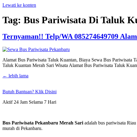
Lewati ke konten
Tag:
Bus Pariwisata Di Taluk 
Ternyaman!! Telp/WA 085274649709 Alama
Alamat Bus Pariwisata Taluk Kuantan, Biaya Sewa Bus Pariwisata T
Taluk Kuantan Merah Sari Wisata Alamat Bus Pariwisata Taluk Kuant
←
lebih lama
Butuh Bantuan? Klik Disini
Aktif 24 Jam Selama 7 Hari
Bus Pariwisata Pekanbaru Merah Sari
adalah bus pariwisata Riau
murah di Pekanbaru.