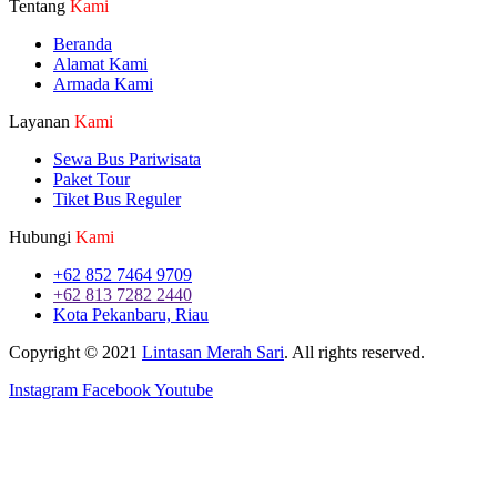
Tentang
Kami
Beranda
Alamat Kami
Armada Kami
Layanan
Kami
Sewa Bus Pariwisata
Paket Tour
Tiket Bus Reguler
Hubungi
Kami
+62 852 7464 9709
+62 813 7282 2440
Kota Pekanbaru, Riau
Copyright © 2021
Lintasan Merah Sari
. All rights reserved.
Instagram
Facebook
Youtube